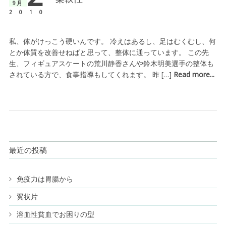
9月
2010
私、体がけっこう硬いんです。 冷えはあるし、足はむくむし、何
とか体質を改善せねばと思って、整体に通っています。 この先
生、フィギュアスケートの荒川静香さんや鈴木明美選手の整体も
されている方で、食事指導もしてくれます。 昨 […]
Read more...
最近の投稿
免疫力は胃腸から
翼状片
溶血性貧血でお困りの型